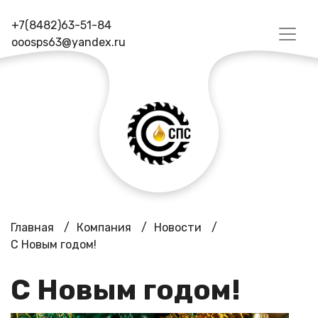
+7(8482)63-51-84
ooosps63@yandex.ru
Главная
/
Компания
/
Новости
/
С Новым годом!
С Новым годом!