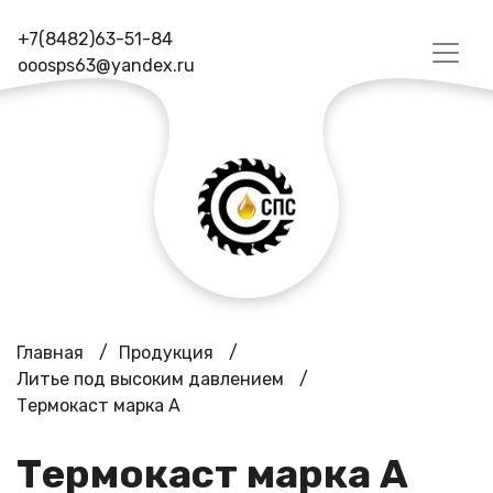
+7(8482)63-51-84
ooosps63@yandex.ru
Главная
/
Продукция
/
Литье под высоким давлением
/
Термокаст марка А
Термокаст марка А